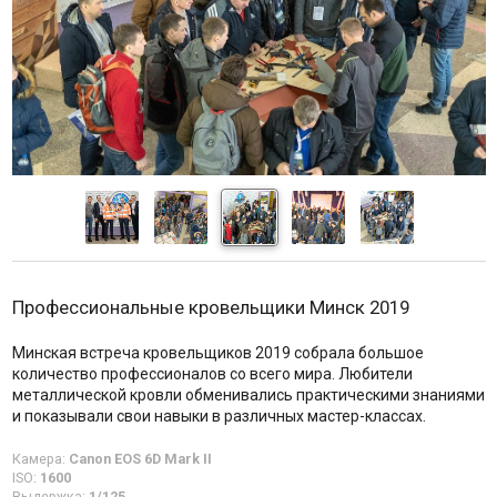
Профессиональные кровельщики Минск 2019
Минская встреча кровельщиков 2019 собрала большое
количество профессионалов со всего мира. Любители
металлической кровли обменивались практическими знаниями
и показывали свои навыки в различных мастер-классах.
Камера:
Canon EOS 6D Mark II
ISO:
1600
Выдержка:
1/125