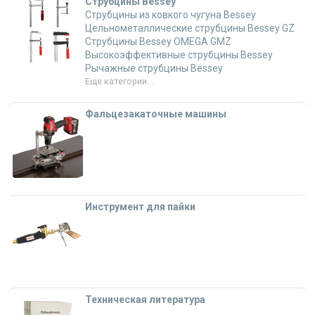
Струбцины Bessey
Струбцины из ковкого чугуна Bessey
Цельнометаллические струбцины Bessey GZ
Струбцины Bessey OMEGA GMZ
Высокоэффективные струбцины Bessey
Рычажные струбцины Bessey
Еще категории...
Фальцезакаточные машины
Инструмент для пайки
Техническая литература