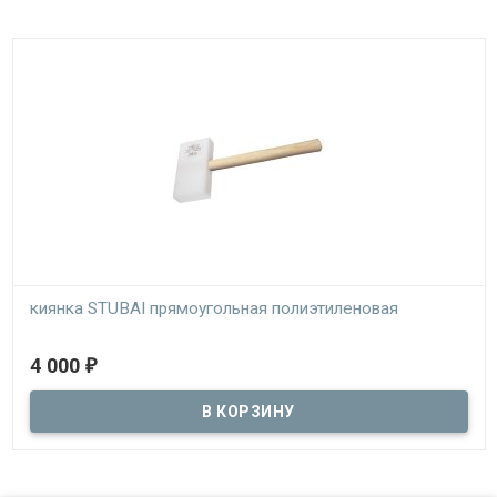
киянка STUBAI прямоугольная полиэтиленовая
В наличии
4 000
₽
профессиональная пластиковая киянка Штубай для работы с
кровельным металлом и жестью