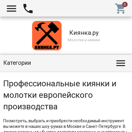



Киянка.ру
Молотки и киянки

Категории
Профессиональные киянки и
молотки европейского
производства
Посмотреть, выбрать и приобрести необходимый инструмент
вы можете в наших шоу-румах в Москве и Санкт-Петербурге. В