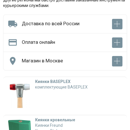
другие регионы мы быстро доставим заказанные инструменты
курьерскими службами.

Доставка по всей России

Оплата онлайн

Магазин в Москве
Киянки BASEPLEX
комплектующие BASEPLEX
Киянки кровельные
Киянки Freund