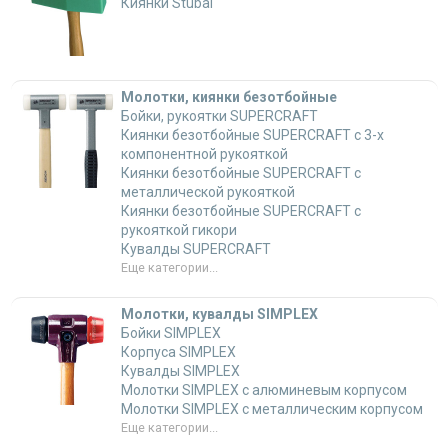
Киянки Stubai
Молотки, киянки безотбойные
Бойки, рукоятки SUPERCRAFT
Киянки безотбойные SUPERCRAFT с 3-х
компонентной рукояткой
Киянки безотбойные SUPERCRAFT с
металлической рукояткой
Киянки безотбойные SUPERCRAFT с
рукояткой гикори
Кувалды SUPERCRAFT
Еще категории...
Молотки, кувалды SIMPLEX
Бойки SIMPLEX
Корпуса SIMPLEX
Кувалды SIMPLEX
Молотки SIMPLEX с алюминевым корпусом
Молотки SIMPLEX с металлическим корпусом
Еще категории...