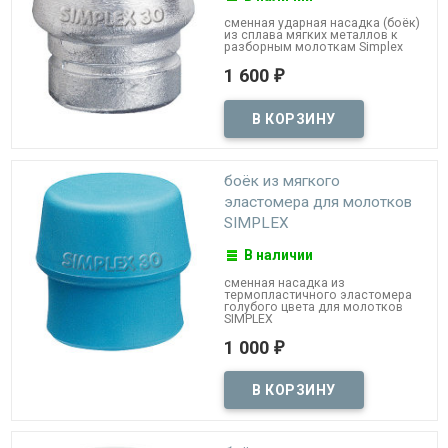
сменная ударная насадка (боёк)
из сплава мягких металлов к
разборным молоткам Simplex
1 600
₽
боёк из мягкого
эластомера для молотков
SIMPLEX
В наличии
сменная насадка из
термопластичного эластомера
голубого цвета для молотков
SIMPLEX
1 000
₽