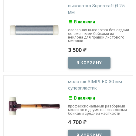
выколотка Supercraft Ø 25
мм
В наличии
слесарная выколотка без отдачи
со сменными бойками из
нейлона для правки листового
металла
3 500
₽
молоток SIMPLEX 30 мм
суперпластик
В наличии
профессиональный разборный
молоток с двумя пластиковыми
бойками средней жёсткости
4 700
₽