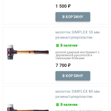
1 500
₽
молоток SIMPLEX 50 мм
резина/суперпластик
В наличии
ручной ударный инструмент с
деревянной рукояткой и
сменными бойками
7 700
₽
молоток SIMPLEX 80 мм
резина/суперпластик
В наличии