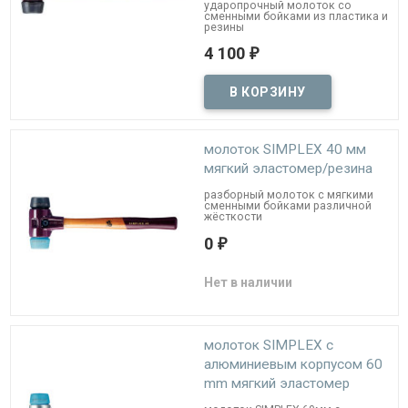
ударопрочный молоток со
сменными бойками из пластика и
резины
4 100
₽
молоток SIMPLEX 40 мм
мягкий эластомер/резина
разборный молоток с мягкими
сменными бойками различной
жёсткости
0
₽
Нет в наличии
молоток SIMPLEX c
алюминиевым корпусом 60
mm мягкий эластомер