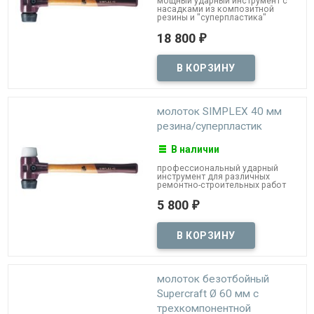
мощный ударный инструмент с
насадками из композитной
резины и "суперпластика"
18 800
₽
молоток SIMPLEX 40 мм
резина/суперпластик
В наличии
профессиональный ударный
инструмент для различных
ремонтно-строительных работ
5 800
₽
молоток безотбойный
Supercraft Ø 60 мм с
трехкомпонентной