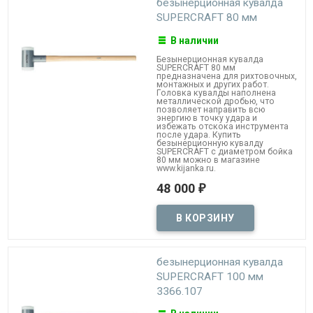
безынерционная кувалда
SUPERCRAFT 80 мм
В наличии
Безынерционная кувалда
SUPERCRAFT 80 мм
предназначена для рихтовочных,
монтажных и других работ.
Головка кувалды наполнена
металлической дробью, что
позволяет направить всю
энергию в точку удара и
избежать отскока инструмента
после удара. Купить
безынерционную кувалду
SUPERCRAFT с диаметром бойка
80 мм можно в магазине
www.kijanka.ru.
48 000
₽
безынерционная кувалда
SUPERCRAFT 100 мм
3366.107