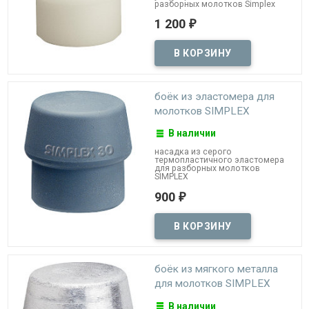
разборных молотков Simplex
1 200
₽
боёк из эластомера для
молотков SIMPLEX
В наличии
насадка из серого
термопластичного эластомера
для разборных молотков
SIMPLEX
900
₽
боёк из мягкого металла
для молотков SIMPLEX
В наличии