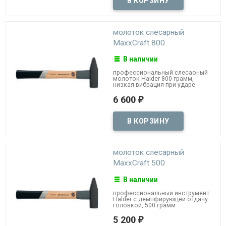
молоток слесарный
MaxxCraft 800
В наличии
профессиональный слесаоный
молоток Halder 800 грамм,
низкая вибрация при ударе
6 600
₽
молоток слесарный
MaxxCraft 500
В наличии
профессиональный инструмент
Halder с демпфирующей отдачу
головкой, 500 грамм
5 200
₽