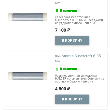
мм
В наличии
слесарная безотбойная
выколотка Ø​ 50 мм с насадками
из ударопрочного нейлона
7 100
₽
выколотка Supercraft Ø 35
мм
В наличии
безынерционная выколотка
HALDER со сменными бойками из
прочного белого нейлона
4 500
₽