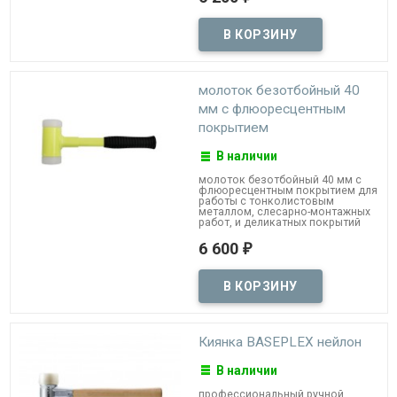
молоток безотбойный 40
мм с флюоресцентным
покрытием
В наличии
молоток безотбойный 40 мм с
флюоресцентным покрытием для
работы с тонколистовым
металлом, слесарно-монтажных
работ, и деликатных покрытий
6 600
₽
Киянка BASEPLEX нейлон
В наличии
профессиональный ручной