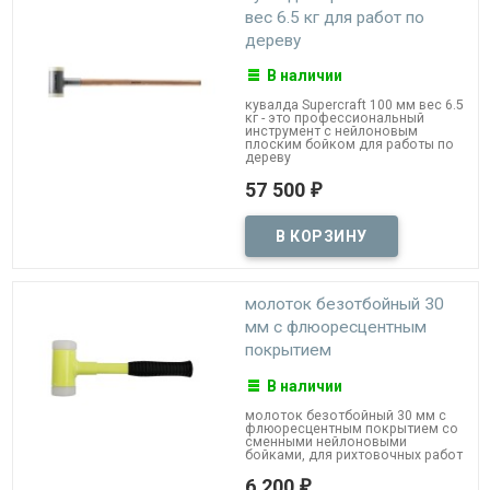
вес 6.5 кг для работ по
дереву
В наличии
кувалда Supercraft 100 мм вес 6.5
кг - это профессиональный
инструмент с нейлоновым
плоским бойком для работы по
дереву
57 500
₽
молоток безотбойный 30
мм с флюоресцентным
покрытием
В наличии
молоток безотбойный 30 мм с
флюоресцентным покрытием со
сменными нейлоновыми
бойками, для рихтовочных работ
6 200
₽