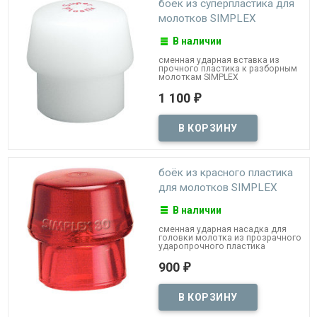
боёк из суперпластика для
молотков SIMPLEX
В наличии
сменная ударная вставка из
прочного пластика к разборным
молоткам SIMPLEX
1 100
₽
боёк из красного пластика
для молотков SIMPLEX
В наличии
сменная ударная насадка для
головки молотка из прозрачного
ударопрочного пластика
900
₽