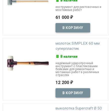
В наличии
инструмент для рихтовочных и
монтажных работ
61 000
₽
молоток SIMPLEX 60 мм
суперпластик
В наличии
надёжный ударопрочный
инструмент с пластиковыми
бойками для ремонтных и
мотажных работ в различных
отраслях
12 200
₽
выколотка Supercraft Ø 50