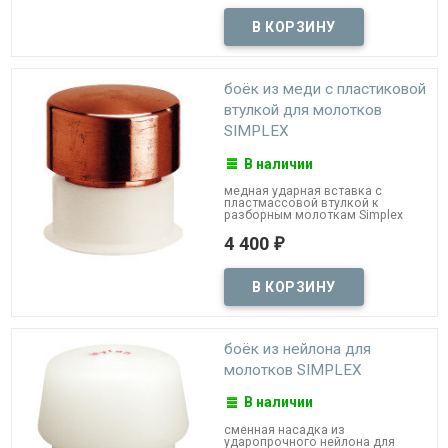
боёк из меди с пластиковой
втулкой для молотков
SIMPLEX
В наличии
медная ударная вставка с
пластмассовой втулкой к
разборным молоткам Simplex
4 400
₽
боёк из нейлона для
молотков SIMPLEX
В наличии
сменная насадка из
ударопрочного нейлона для