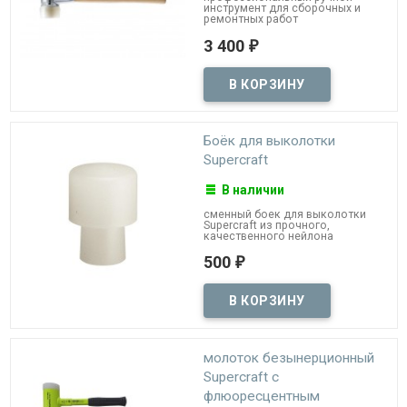
инструмент для сборочных и
ремонтных работ
3 400
₽
Боёк для выколотки
Supercraft
В наличии
сменный боек для выколотки
Supercraft из прочного,
качественного нейлона
500
₽
молоток безынерционный
Supercraft с
флюоресцентным