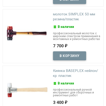
молоток SIMPLEX 50 мм
резина/пластик
В наличии
профессиональный молоток с
широким спектром применения в
монтажных и ремонтных работах
7 700
₽
Киянка BASEPLEX нейлон/
кр. пластик
В наличии
профессиональный ручной
инструмент для сборочных и
ремонтных работ
3 400
₽