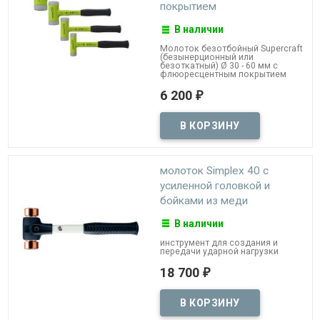
покрытием
В наличии
Молоток безотбойный Supercraft
(безынерционный или
безоткатный) Ø 30 - 60 мм с
флюоресцентным покрытием
6 200
₽
молоток Simplex 40 с
усиленной головкой и
бойками из меди
В наличии
инструмент для создания и
передачи ударной нагрузки
18 700
₽