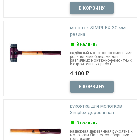
молоток SIMPLEX 30 мм
резина
В наличии
надёжный молоток со сменными
резиновыми бойками для
различных монтажно-ремонтных
и строительных работ
4 100
₽
рукоятка для молотков
Simplex деревянная
В наличии
надёжная деревянная рукоятка к
молоткам Simplex со сборными
головками