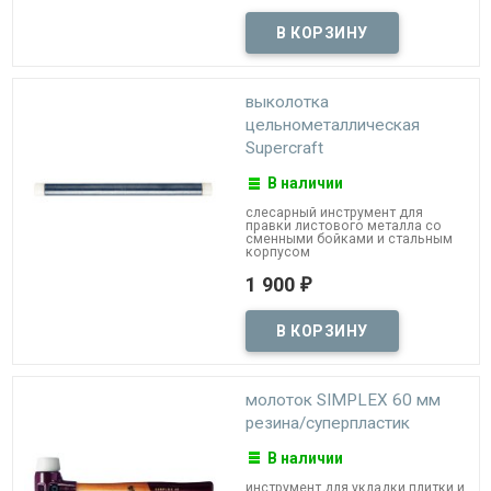
выколотка
цельнометаллическая
Supercraft
В наличии
слесарный инструмент для
правки листового металла со
сменными бойками и стальным
корпусом
1 900
₽
молоток SIMPLEX 60 мм
резина/суперпластик
В наличии
инструмент для укладки плитки и