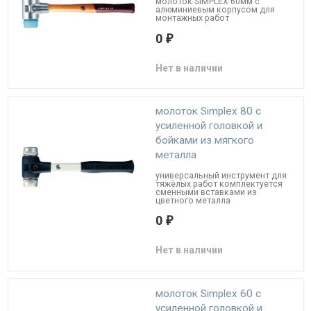
молоток SIMPLEX 60мм c
алюминиевым корпусом для
монтажных работ
0
₽
Нет в наличии
молоток Simplex 80 c
усиленной головкой и
бойками из мягкого
металла
универсальный инструмент для
тяжёлых работ комплектуется
сменными вставками из
цветного металла
0
₽
Нет в наличии
молоток Simplex 60 с
усиленной головкой и