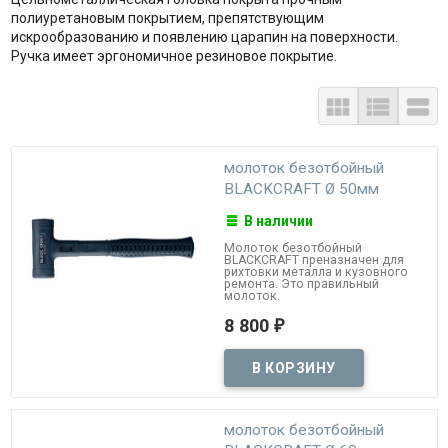
полиуретановым покрытием, препятствующим
искрообразованию и появлению царапин на поверхности.
Ручка имеет эргономичное резиновое покрытие.



молоток безотбойный
BLACKCRAFT Ø 50мм
В наличии
Молоток безотбойный
BLACKCRAFT преназначен для
рихтовки металла и кузовного
ремонта. Это правильный
молоток.
8 800
₽
молоток безотбойный