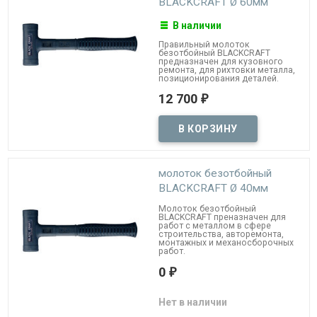
BLACKCRAFT Ø 60мм
В наличии
Правильный молоток
безотбойный BLACKCRAFT
предназначен для кузовного
ремонта, для рихтовки металла,
позиционирования деталей.
12 700
₽
молоток безотбойный
BLACKCRAFT Ø 40мм
Молоток безотбойный
BLACKCRAFT преназначен для
работ с металлом в сфере
строительства, авторемонта,
монтажных и механосборочных
работ.
0
₽
Нет в наличии