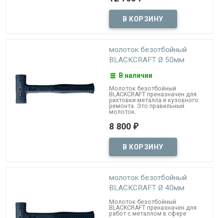
молоток безотбойный
BLACKCRAFT Ø 50мм
В наличии
Молоток безотбойный
BLACKCRAFT преназначен для
рихтовки металла и кузовного
ремонта. Это правильный
молоток.
8 800
₽
молоток безотбойный
BLACKCRAFT Ø 40мм
Молоток безотбойный
BLACKCRAFT преназначен для
работ с металлом в сфере