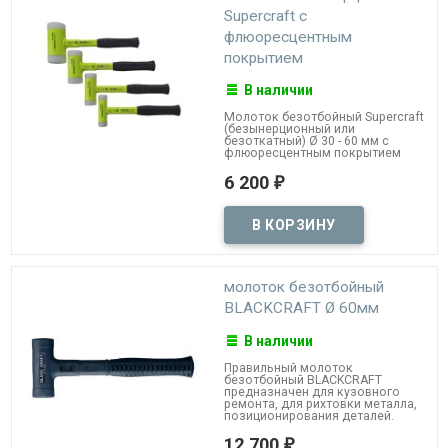
Supercraft с
флюоресцентным
покрытием
В наличии
Молоток безотбойный Supercraft
(безынерционный или
безоткатный) Ø 30 - 60 мм с
флюоресцентным покрытием
6 200
₽
молоток безотбойный
BLACKCRAFT Ø 60мм
В наличии
Правильный молоток
безотбойный BLACKCRAFT
предназначен для кузовного
ремонта, для рихтовки металла,
позиционирования деталей.
12 700
₽