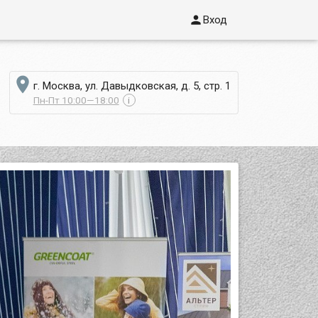

Вход

г. Москва, ул. Давыдковская, д. 5, стр. 1
Пн-Пт 10:00—18:00
i