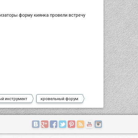
низаторы форму киянка провели встречу
ый инструмент
кровельный форум