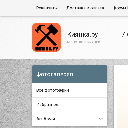
Реквизиты
Доставка и оплата
Форум 
7 
Киянка.ру
Молотки и киянки
Фотогалерея
Все фотографии
Избранное
Альбомы