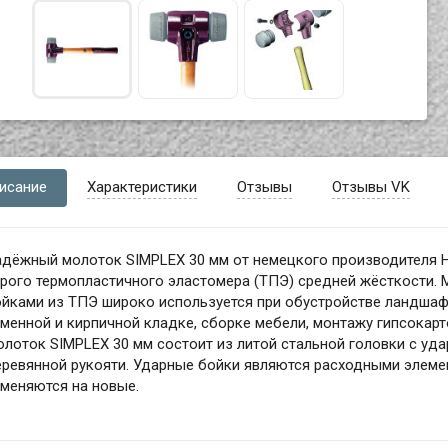
исание
Характеристики
Отзывы
Отзывы VK
адёжный молоток SIMPLEX 30 мм от немецкого производителя 
рого термопластичного эластомера (ТПЭ) средней жёсткости.
йками из ТПЭ широко используется при обустройстве ландшафт
менной и кирпичной кладке, сборке мебели, монтажу гипсокарт
лоток SIMPLEX 30 мм состоит из литой стальной головки с уд
ревянной рукояти. Ударные бойки являются расходными элемен
меняются на новые.