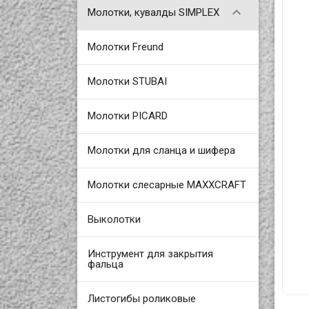

Молотки, кувалды SIMPLEX
Молотки Freund
Молотки STUBAI
Молотки PICARD
Молотки для сланца и шифера
Молотки слесарные MAXXCRAFT
Выколотки
Инструмент для закрытия
фальца
Листогибы роликовые