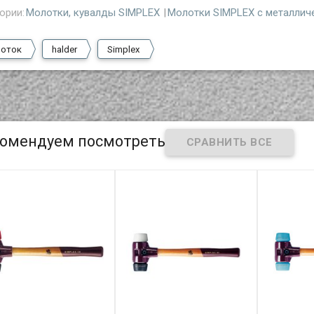
ории:
Молотки, кувалды SIMPLEX
Молотки SIMPLEX с металлич
оток
halder
Simplex
омендуем посмотреть