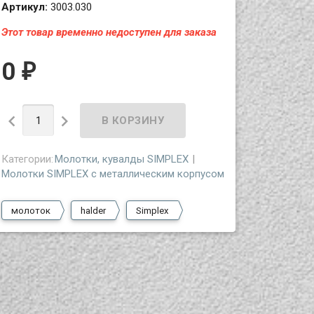
Артикул:
3003.030
Этот товар временно недоступен для заказа
0
₽


Категории:
Молотки, кувалды SIMPLEX
Молотки SIMPLEX с металлическим корпусом
молоток
halder
Simplex