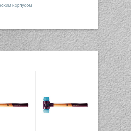
еским корпусом