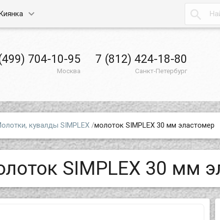

Киянка
(499) 704-10-95
7 (812) 424-18-80
Москва
Санкт-Петербург
олотки, кувалды SIMPLEX
/
молоток SIMPLEX 30 мм эластомер
олоток SIMPLEX 30 мм э