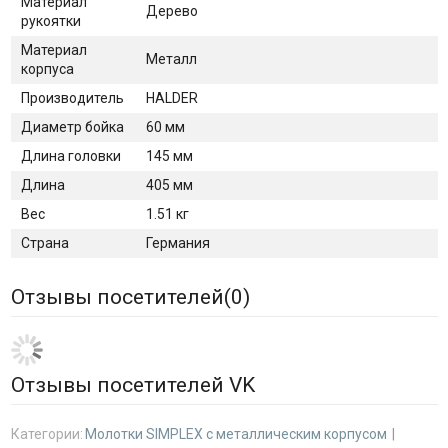
Материал
Дерево
рукоятки
Материал
Металл
корпуса
Производитель
HALDER
Диаметр бойка
60 мм
Длина головки
145 мм
Длина
405 мм
Вес
1.51 кг
Страна
Германия
Отзывы посетителей(
0
)
Отзывы посетителей VK
Категории:
Молотки SIMPLEX с металлическим корпусом