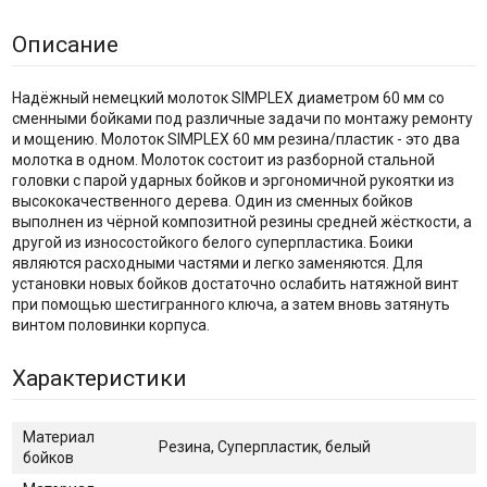
Описание
Надёжный немецкий молоток SIMPLEX диаметром 60 мм со
сменными бойками под различные задачи по монтажу ремонту
и мощению. Молоток SIMPLEX 60 мм резина/пластик - это два
молотка в одном. Молоток состоит из разборной стальной
головки с парой ударных бойков и эргономичной рукоятки из
высококачественного дерева. Один из сменных бойков
выполнен из чёрной композитной резины средней жёсткости, а
другой из износостойкого белого суперпластика. Боики
являются расходными частями и легко заменяются. Для
установки новых бойков достаточно ослабить натяжной винт
при помощью шестигранного ключа, а затем вновь затянуть
винтом половинки корпуса.
Характеристики
Материал
Резина, Суперпластик, белый
бойков