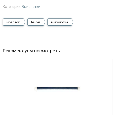
Категории:
Выколотки
молоток
halder
выколотка
Рекомендуем посмотреть