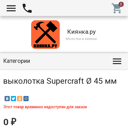



Киянка.ру
Молотки и киянки

Категории
выколотка Supercraft Ø 45 мм
Этот товар временно недоступен для заказа
0
₽