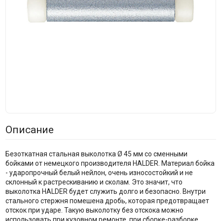
Описание
Безоткатная стальная выколотка Ø 45 мм со сменными
бойками от немецкого производителя HALDER. Материал бойка
- ударопрочный белый нейлон, очень износостойкий и не
склонный к растрескиванию и сколам. Это значит, что
выколотка HALDER будет служить долго и безопасно. Внутри
стального стержня помешена дробь, которая предотвращает
отскок при ударе. Такую выколотку без отскока можно
использовать при кузовном ремонте, при сборке-разборке