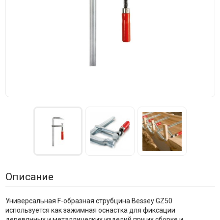
Описание
Универсальная F-образная струбцина Bessey GZ50
используется как зажимная оснастка для фиксации
деревянных и металлических изделий при их сборке и