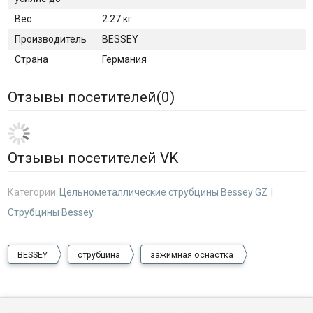
Вес
2.27 кг
Производитель
BESSEY
Страна
Германия
Отзывы посетителей(
0
)
Отзывы посетителей VK
Категории:
Цельнометаллические струбцины Bessey GZ
Струбцины Bessey
BESSEY
струбцина
зажимная оснастка