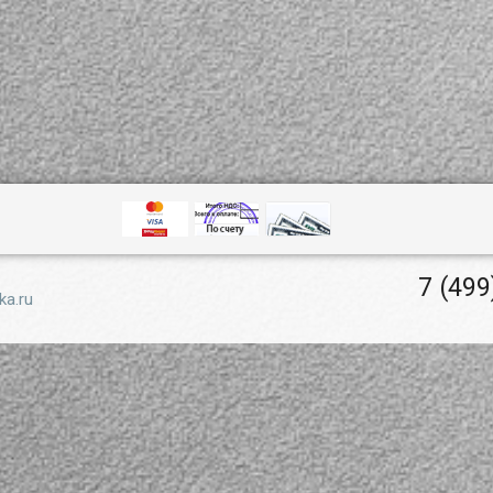
7 (499
ka.ru