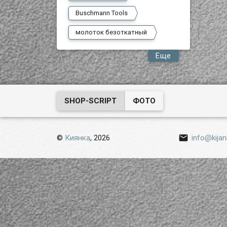
Buschmann Tools
молоток безоткатный
Еще
SHOP-SCRIPT
ФОТО

©
Киянка
, 2026
info@kijan