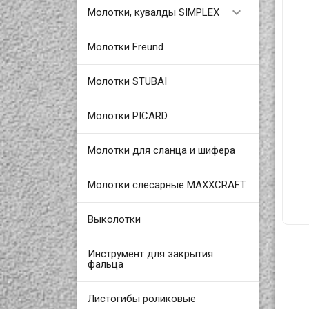

Молотки, кувалды SIMPLEX
Молотки Freund
Молотки STUBAI
Молотки PICARD
Молотки для сланца и шифера
Молотки слесарные MAXXCRAFT
Выколотки
Инструмент для закрытия
фальца
Листогибы роликовые