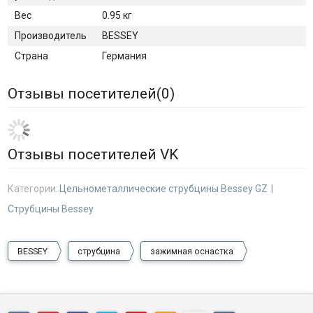
Вес
0.95 кг
Производитель
BESSEY
Страна
Германия
Отзывы посетителей(
0
)
Отзывы посетителей VK
Категории:
Цельнометаллические струбцины Bessey GZ
Струбцины Bessey
BESSEY
струбцина
зажимная оснастка