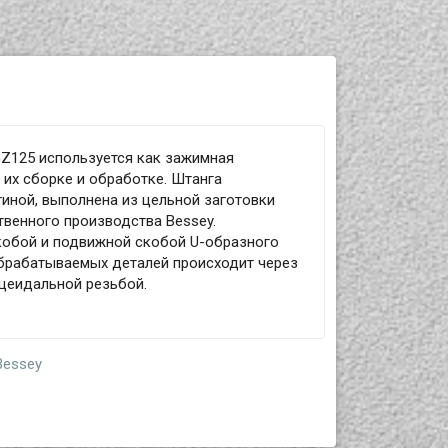
Z125 используется как зажимная
 их сборке и обработке. Штанга
иной, выполнена из цельной заготовки
твенного производства Bessey.
кобой и подвижной скобой U-образного
обрабатываемых деталей происходит через
ецеидальной резьбой.
Bessey