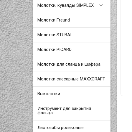

Молотки, кувалды SIMPLEX
Молотки Freund
Молотки STUBAI
Молотки PICARD
Молотки для сланца и шифера
Молотки слесарные MAXXCRAFT
Выколотки
Инструмент для закрытия
фальца
Листогибы роликовые