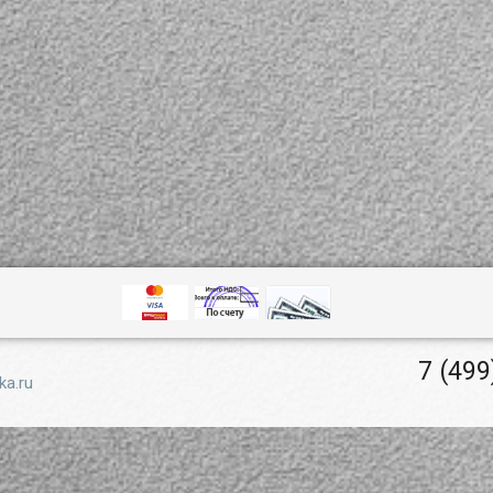
7 (499
ka.ru