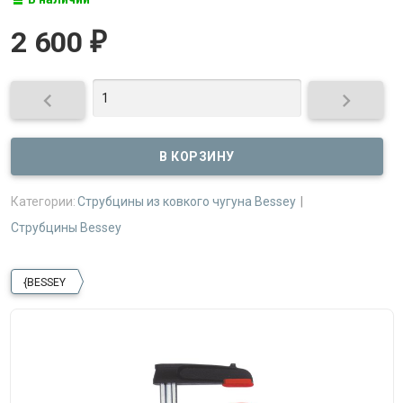
2 600
₽


Категории:
Струбцины из ковкого чугуна Bessey
Струбцины Bessey
{BESSEY