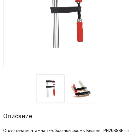
Описание
Струбцина монтажная F-образной формы Bessey TPN20B8BE со