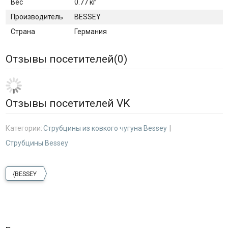
Вес
0.77 кг
Производитель
BESSEY
Страна
Германия
Отзывы посетителей(
0
)
Отзывы посетителей VK
Категории:
Струбцины из ковкого чугуна Bessey
Струбцины Bessey
{BESSEY