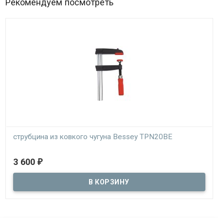
Рекомендуем посмотреть
струбцина из ковкого чугуна Bessey TPN20BE
В наличии
3 600
₽
оснастка с шириной зажима до 200 мм и глубиной захвата до 100
мм