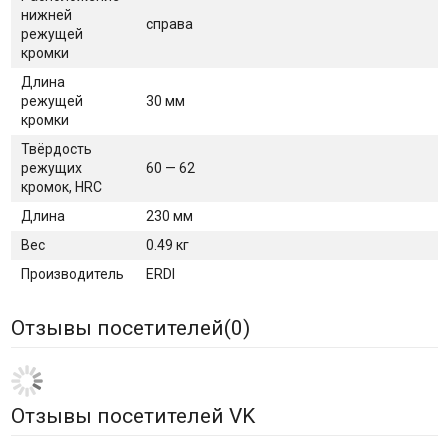
нижней
справа
режущей
кромки
Длина
режущей
30 мм
кромки
Твёрдость
режущих
60 — 62
кромок, HRC
Длина
230 мм
Вес
0.49 кг
Производитель
ERDI
Отзывы посетителей(
0
)
Отзывы посетителей VK