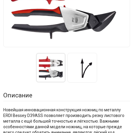
Описание
Новейшая инновационная конструкция ножниц по металлу
ERDI Bessey D39ASS позволяет производить резку листового
металла с ещё большей точностью и лёгкостью. Важными
особенностями данной модели ножниц, на которые прежде
всего следует обратить внимание, являются: лёгкий ход