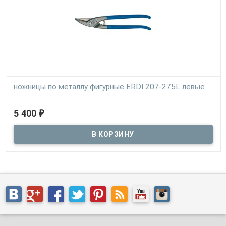
ножницы по металлу фигурные ERDI 207-275L левые
В наличии
5 400
₽
ручные ножницы по металлу ERDI D207-275L левые для фигурного
реза листового металла