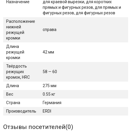
Назначение
для краевой вырезки, для коротких
прямых и фигурных резов, для прямых и
фигурных резов, для фигурных резов
Расположение
нижней
справа
режущей
кромки
Длина
режущей
42 мм
кромки
Твёрдость
режущих
58 — 60
кромок, HRC
Длина
275 мм
Вес
0.55 кг
Страна
Германия
Производитель
ERDI
Отзывы посетителей(
0
)