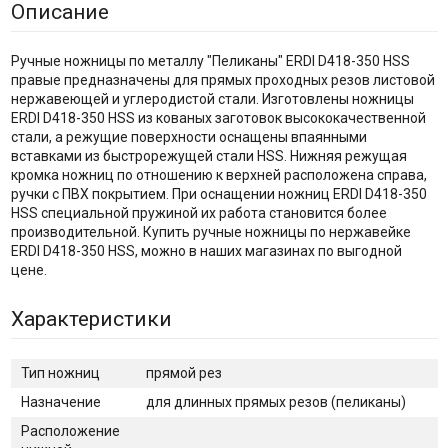
Описание
Ручные ножницы по металлу "Пеликаны" ERDI D418-350 HSS
правые предназначены для прямых проходных резов листовой
нержавеющей и углеродистой стали. Изготовлены ножницы
ERDI D418-350 HSS из кованых заготовок высококачественной
стали, а режущие поверхности оснащены впаянными
вставками из быстрорежущей стали HSS. Нижняя режущая
кромка ножниц по отношению к верхней расположена справа,
ручки с ПВХ покрытием. При оснащении ножниц ERDI D418-350
HSS специальной пружиной их работа становится более
производительной. Купить ручные ножницы по нержавейке
ERDI D418-350 HSS, можно в наших магазинах по выгодной
цене.
Характеристики
Тип ножниц
прямой рез
Назначение
для длинных прямых резов (пеликаны)
Расположение