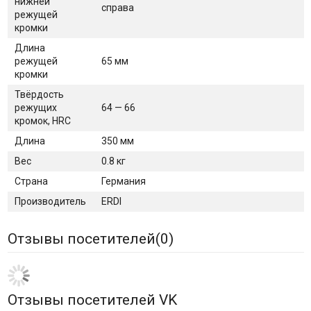
нижней
справа
режущей
кромки
Длина
режущей
65 мм
кромки
Твёрдость
режущих
64 — 66
кромок, HRC
Длина
350 мм
Вес
0.8 кг
Страна
Германия
Производитель
ERDI
Отзывы посетителей(
0
)
Отзывы посетителей VK