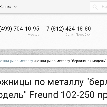

Киянка
(499) 704-10-95
7 (812) 424-18-80
Москва
Санкт-Петербург
ожницы по металлу
/
ножницы по металлу "берлинская модель" 
ожницы по металлу "бер
одель" Freund 102-250 п