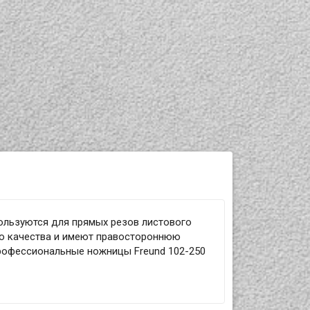
ользуются для прямых резов листового
го качества и имеют правостороннюю
рофессиональные ножницы Freund 102-250