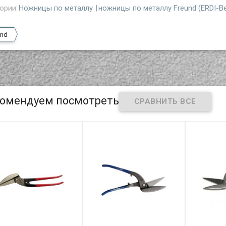
ории:
Ножницы по металлу
ножницы по металлу Freund (ERDI-B
und
омендуем посмотреть