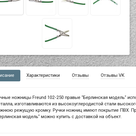
исание
Характеристики
Отзывы
Отзывы VK
чные ножницы Freund 102-250 правые "Берлинская модель" исп
талла, изготавливаются из высокоуглеродистой стали высоко
ижнюю режущую кромку. Ручки ножниц имеют покрытие ПВХ. П
ерлинская модель" можно купить с доставкой на объект.