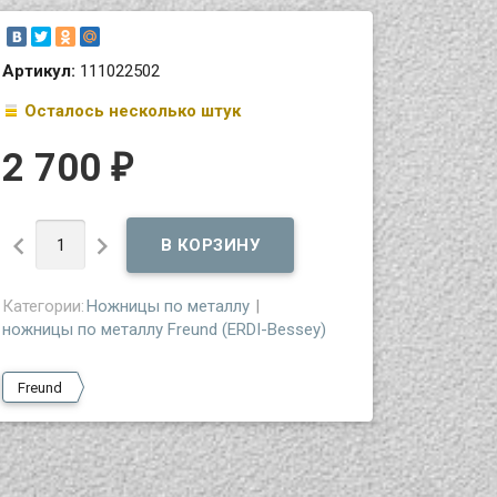
Артикул:
111022502
Осталось несколько штук
2 700
₽


Категории:
Ножницы по металлу
ножницы по металлу Freund (ERDI-Bessey)
Freund