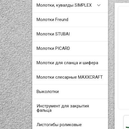

Молотки, кувалды SIMPLEX
Молотки Freund
Молотки STUBAI
Молотки PICARD
Молотки для сланца и шифера
Молотки слесарные MAXXCRAFT
Выколотки
Инструмент для закрытия
фальца
Листогибы роликовые