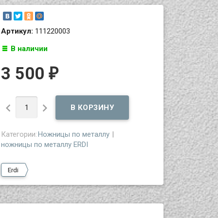
Артикул:
111220003
В наличии
3 500
₽


Категории:
Ножницы по металлу
ножницы по металлу ERDI
Erdi