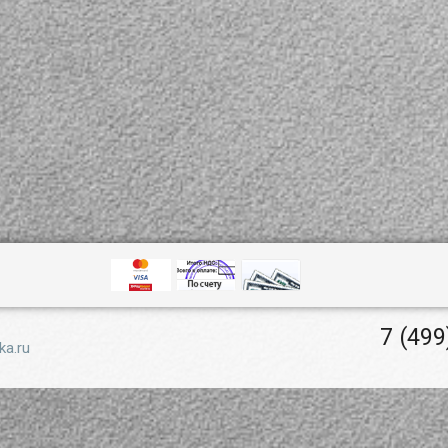
7 (499
ka.ru