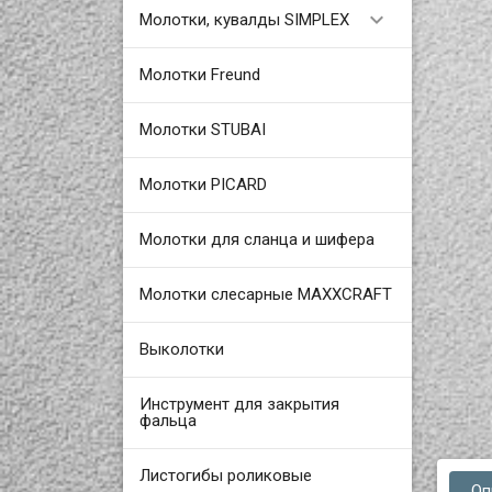

Молотки, кувалды SIMPLEX
Молотки Freund
Молотки STUBAI
Молотки PICARD
Молотки для сланца и шифера
Молотки слесарные MAXXCRAFT
Выколотки
Инструмент для закрытия
фальца
Листогибы роликовые
Оп