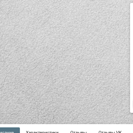
исание
Характеристики
Отзывы
Отзывы VK