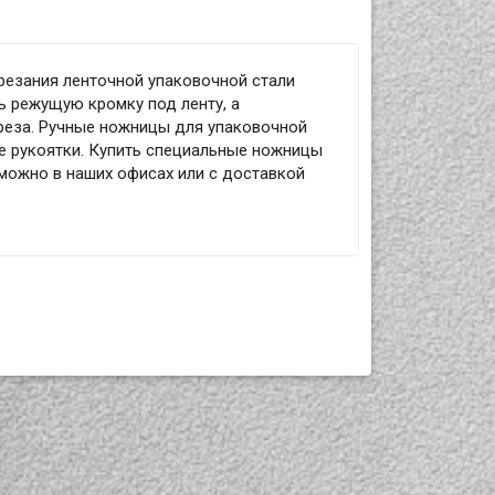
резания ленточной упаковочной стали
ь режущую кромку под ленту, а
реза. Ручные ножницы для упаковочной
е рукоятки. Купить специальные ножницы
можно в наших офисах или с доставкой