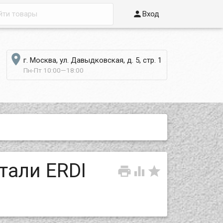

Вход

г. Москва, ул. Давыдковская, д. 5, стр. 1
Пн-Пт 10:00—18:00
тали ERDI


