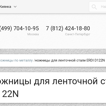

Киянка
(499) 704-10-95
7 (812) 424-18-80
Москва
Санкт-Петербург
ожницы по металлу
/
ножницы для ленточной стали ERDI D122N
ожницы для ленточной с
122N