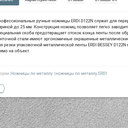
рофессиональные ручные ножницы ERDI D122N служат для пере
риной до 25 мм. Конструкция ножниц позволяет легко заводит
пециальная скоба предотвращает отскок конца ленты после об
енточной стали имеют эргономичные окрашенные металлически
я резки упаковочной металлической ленты ERDI BESSEY D122N 
ямо на объект.
ории:
Ножницы по металлу
ножницы по металлу ERDI