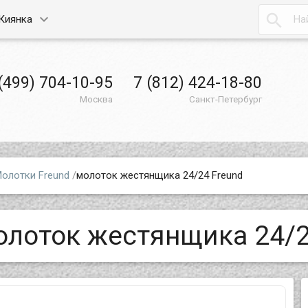

Киянка
(499) 704-10-95
7 (812) 424-18-80
Москва
Санкт-Петербург
олотки Freund
/
молоток жестянщика 24/24 Freund
олоток жестянщика 24/2