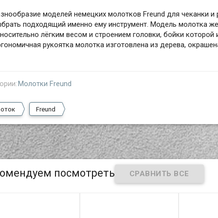
азнообразие моделей немецких молотков Freund для чеканки и
брать подходящий именно ему инструмент. Модель молотка же
носительно лёгким весом и строением головки, бойки которой
гономичная рукоятка молотка изготовлена из дерева, окрашен
ории:
Молотки Freund
оток
Freund
омендуем посмотреть