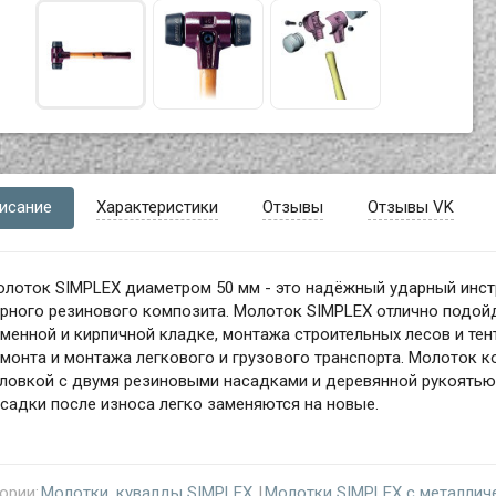
исание
Характеристики
Отзывы
Отзывы VK
олоток SIMPLEX диаметром 50 мм - это надёжный ударный инст
рного резинового композита. Молоток SIMPLEX отлично подой
менной и кирпичной кладке, монтажа строительных лесов и тен
монта и монтажа легкового и грузового транспорта. Молоток 
оловкой с двумя резиновыми насадками и деревянной рукоять
садки после износа легко заменяются на новые.
ории:
Молотки, кувалды SIMPLEX
Молотки SIMPLEX с металлич