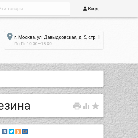

Вход

г. Москва, ул. Давыдковская, д. 5, стр. 1
Пн-Пт 10:00—18:00
езина


