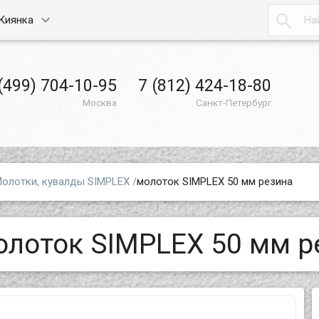

Киянка
(499) 704-10-95
7 (812) 424-18-80
Москва
Санкт-Петербург
олотки, кувалды SIMPLEX
/
молоток SIMPLEX 50 мм резина
олоток SIMPLEX 50 мм р