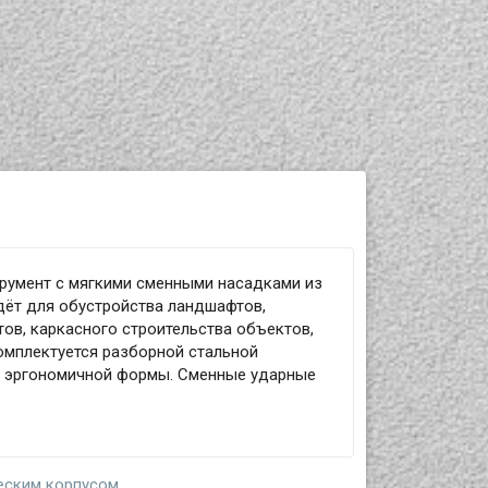
румент с мягкими сменными насадками из
дёт для обустройства ландшафтов,
тов, каркасного строительства объектов,
комплектуется разборной стальной
ю эргономичной формы. Сменные ударные
еским корпусом