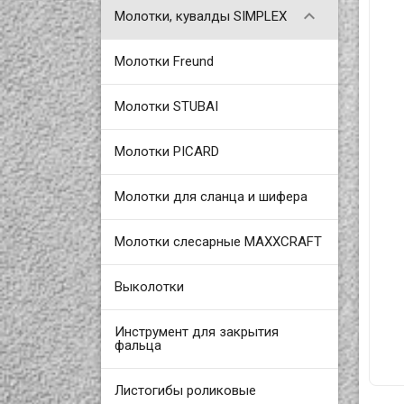

Молотки, кувалды SIMPLEX
Молотки Freund
Молотки STUBAI
Молотки PICARD
Молотки для сланца и шифера
Молотки слесарные MAXXCRAFT
Выколотки
Инструмент для закрытия
фальца
Листогибы роликовые