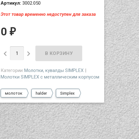
Артикул:
3002.050
Этот товар временно недоступен для заказа
0
₽


Категории:
Молотки, кувалды SIMPLEX
Молотки SIMPLEX с металлическим корпусом
молоток
halder
Simplex