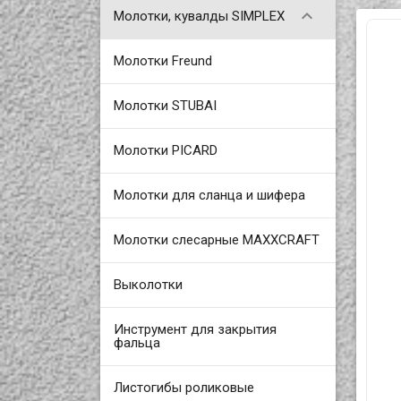

Молотки, кувалды SIMPLEX
Молотки Freund
Молотки STUBAI
Молотки PICARD
Молотки для сланца и шифера
Молотки слесарные MAXXCRAFT
Выколотки
Инструмент для закрытия
фальца
Листогибы роликовые