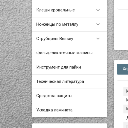

Клещи кровельные

Ножницы по металлу

Струбцины Bessey
Фальцезакаточные машины
Инструмент для пайки
Ха
Техническая литература
Средства защиты
Укладка ламината