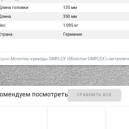
Длина головки
135 мм
Длина
350 мм
Вес
1.095 кг
Страна
Германия
ории:
Молотки, кувалды SIMPLEX
Молотки SIMPLEX с металлич
омендуем посмотреть