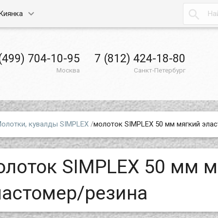

Киянка
(499) 704-10-95
7 (812) 424-18-80
Москва
Санкт-Петербург
олотки, кувалды SIMPLEX
/
молоток SIMPLEX 50 мм мягкий эла
олоток SIMPLEX 50 мм м
ластомер/резина