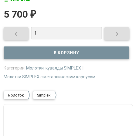
5 700
₽


Категории:
Молотки, кувалды SIMPLEX
Молотки SIMPLEX с металлическим корпусом
молоток
Simplex