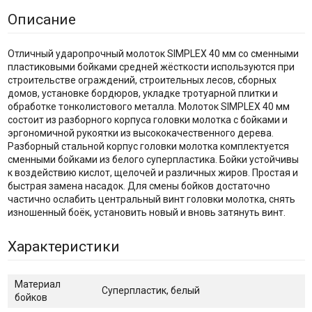
Описание
Отличный ударопрочный молоток SIMPLEX 40 мм со сменными
пластиковыми бойками средней жёсткости используются при
строительстве ограждений, строительных лесов, сборных
домов, установке бордюров, укладке тротуарной плитки и
обработке тонколистового металла. Молоток SIMPLEX 40 мм
состоит из разборного корпуса головки молотка с бойками и
эргономичной рукоятки из высококачественного дерева.
Разборный стальной корпус головки молотка комплектуется
сменными бойками из белого суперпластика. Бойки устойчивы
к воздействию кислот, щелочей и различных жиров. Простая и
быстрая замена насадок. Для смены бойков достаточно
частично ослабить центральный винт головки молотка, снять
изношенный боёк, установить новый и вновь затянуть винт.
Характеристики
Материал
Суперпластик, белый
бойков