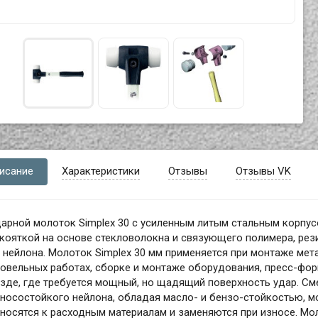
исание
Характеристики
Отзывы
Отзывы VK
дарной молоток Simplex 30 с усиленным литым стальным корпу
кояткой на основе стекловолокна и связующего полимера, рез
 нейлона. Молоток Simplex 30 мм применяется при монтаже мет
овельных работах, сборке и монтаже оборудования, пресс-фор
зде, где требуется мощный, но щадящий поверхность удар. См
носостойкого нейлона, обладая масло- и бензо-стойкостью, мо
носятся к расходным материалам и заменяются при износе. Мол