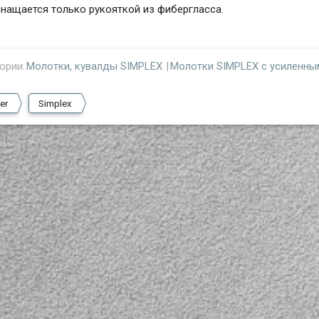
нащается только рукояткой из фибергласса.
ории:
Молотки, кувалды SIMPLEX
Молотки SIMPLEX с усиленны
er
Simplex