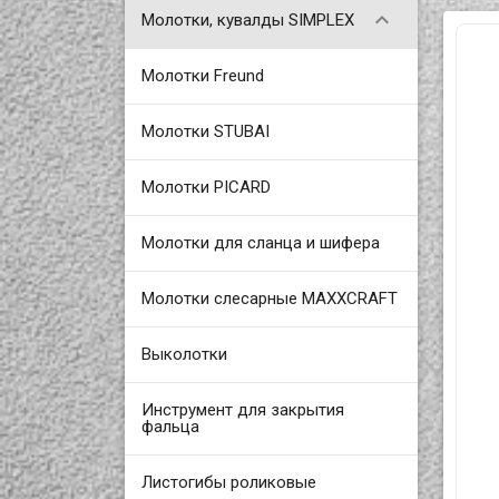

Молотки, кувалды SIMPLEX
Молотки Freund
Молотки STUBAI
Молотки PICARD
Молотки для сланца и шифера
Молотки слесарные MAXXCRAFT
Выколотки
Инструмент для закрытия
фальца
Листогибы роликовые