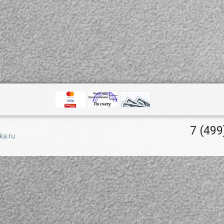
7 (499
ka.ru