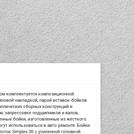
сом комплектуется композиционной
иновой накладкой, парой вставок-бойков
аллических сборных конструкций и
м, запрессовке подшипников и валов,
енные бойки, изготовленные из жёсткого
гут использоваться в авто ремонте. Бойки
оток Simplex 30 с усиленной головкой