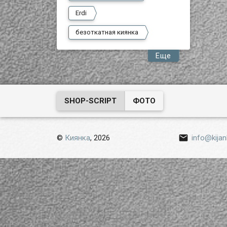
Erdi
безоткатная киянка
Еще
SHOP-SCRIPT
ФОТО

©
Киянка
, 2026
info@kijan