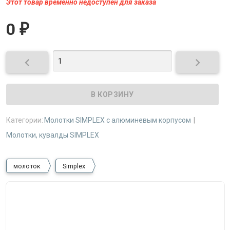
Этот товар временно недоступен для заказа
0
₽


Категории:
Молотки SIMPLEX с алюминевым корпусом
Молотки, кувалды SIMPLEX
молоток
Simplex