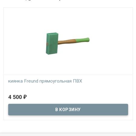
киянка Freund прямоугольная ПВХ
В наличии
4 500
₽
профессиональная кровельная киянка для работы с
тонколистовым металлом и жестью