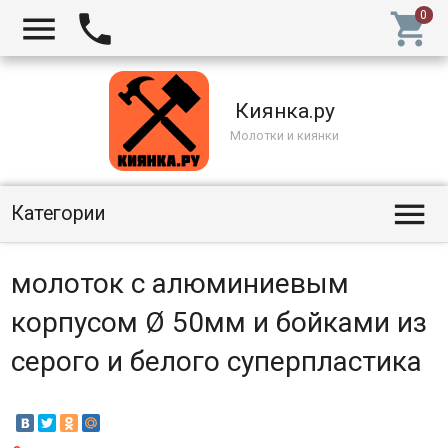



Киянка.ру
Молотки и киянки

Категории
молоток с алюминиевым
корпусом Ø 50мм и бойками из
серого и белого суперпластика