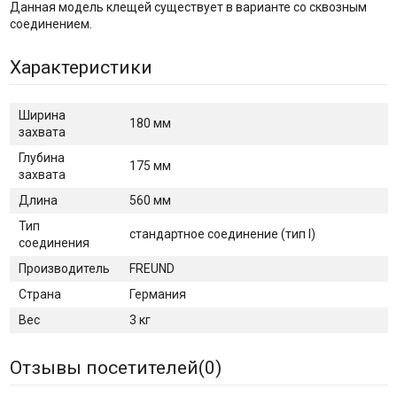
Данная модель клещей существует в варианте со сквозным
соединением.
Характеристики
Ширина
180 мм
захвата
Глубина
175 мм
захвата
Длина
560 мм
Тип
стандартное соединение (тип I)
соединения
Производитель
FREUND
Страна
Германия
Вес
3 кг
Отзывы посетителей(
0
)