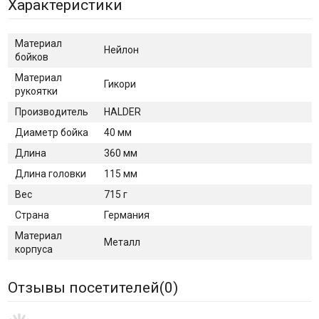
Характеристики
Материал
Нейлон
бойков
Материал
Гикори
рукоятки
Производитель
HALDER
Диаметр бойка
40 мм
Длина
360 мм
Длина головки
115 мм
Вес
715 г
Страна
Германия
Материал
Металл
корпуса
Отзывы посетителей(
0
)