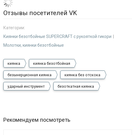
Отзывы посетителей VK
Категории:
Киянки безотбойные SUPERCRAFT с рукояткой гикори
Молотки, киянки безотбойные
киянка
киянка безотбойная
безынерционная киянка
киянка без отскока
ударный инструмент
безоткатная киянка
Рекомендуем посмотреть