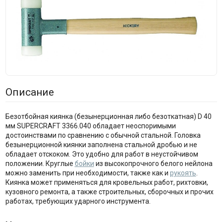
Описание
Безотбойная киянка (безынерционная либо безоткатная) D 40
мм SUPERCRAFT 3366.040 обладает неоспоримыми
достоинствами по сравнению с обычной стальной. Головка
безынерционной киянки заполнена стальной дробью и не
обладает отскоком. Это удобно для работ в неустойчивом
положении. Круглые
бойки
из высокопрочного белого нейлона
можно заменить при необходимости, также как и
рукоять
.
Киянка может применяться для кровельных работ, рихтовки,
кузовного ремонта, а также строительных, сборочных и прочих
работах, требующих ударного инструмента.