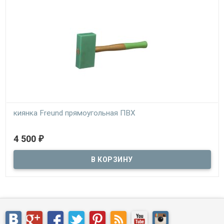
киянка Freund прямоугольная ПВХ
В наличии
4 500
₽
профессиональная кровельная киянка для работы с
тонколистовым металлом и жестью