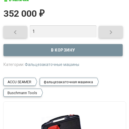
352 000
₽


Категории:
Фальцезакаточные машины
ACCU SEAMER
фальцезакаточная машинка
Buschmann Tools